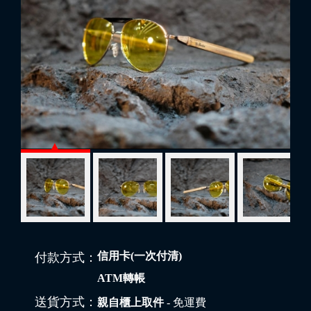
信用卡(一次付清)
付款方式：
ATM轉帳
送貨方式：
親自櫃上取件
- 免運費