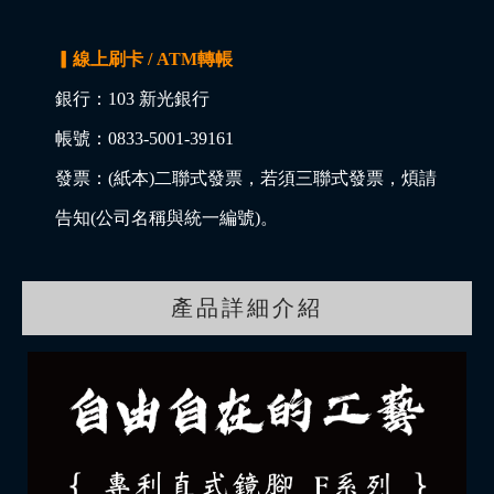
▎線上刷卡 / ATM轉帳
銀行：103 新光銀行
帳號：0833-5001-39161
發票：(紙本)二聯式發票，若須三聯式發票，煩請
告知(公司名稱與統一編號)。
產品詳細介紹