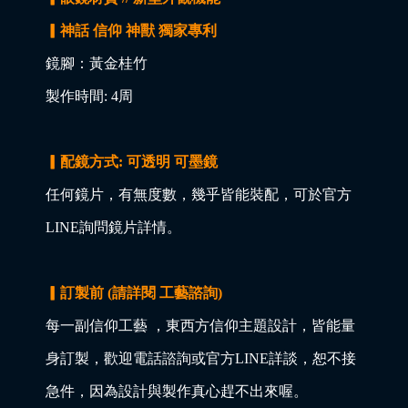
▎神話 信仰 神獸 獨家專利
鏡腳：黃金桂竹
製作時間: 4周
▎配鏡方式: 可透明 可墨鏡
任何鏡片，有無度數，幾乎皆能裝配，可於官方
LINE詢問鏡片詳情。
▎訂製前 (請詳閱 工藝諮詢)
每一副信仰工藝 ，東西方信仰主題設計，皆能量
身訂製，歡迎電話諮詢或官方LINE詳談，恕不接
急件，因為設計與製作真心趕不出來喔。