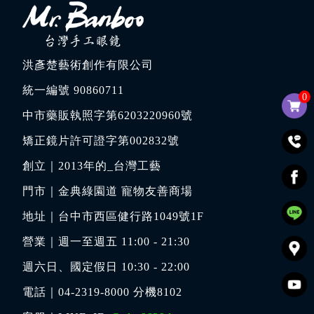
洪彥楚藝術創作有限公司
統一編號 90860711
0
中市藥販執照字第6203220960號
矯正鏡片許可證字第002832號
創立｜
2013年的_台灣工藝
門市｜
金典綠園道 寵物友善商場
地址｜
台中市西區健行路1049號1F
營業｜週一至週五 11:00 - 21:30
週六日、國定假日 10:30 - 22:00
電話｜
04-2319-8000
分機8102