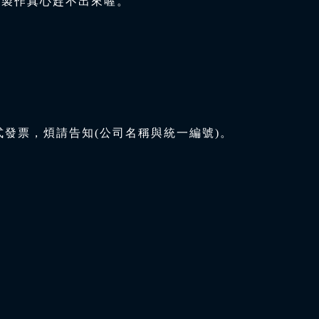
與製作真心趕不出來喔。
式發票，煩請告知(公司名稱與統一編號)。