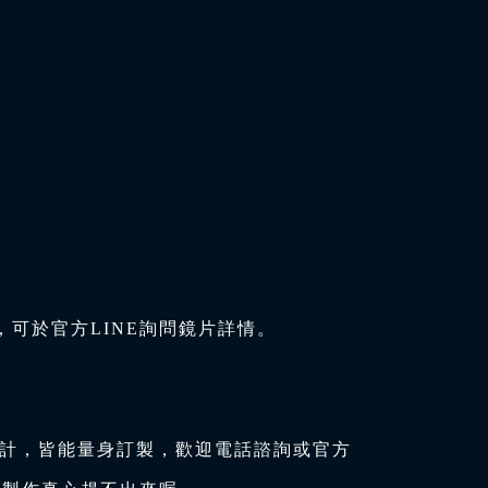
可於官方LINE詢問鏡片詳情。
設計，皆能量身訂製，歡迎電話諮詢或官方