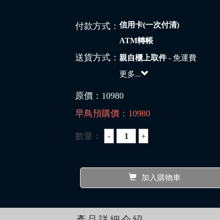
信用卡(一次付清)
付款方式：
ATM轉帳
送貨方式：
親自櫃上取件
- 免運費
更多...
原價：
10980
早鳥預購價：
10980
數量：
加入購物車
產品詳細介紹