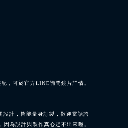
配，可於官方LINE詢問鏡片詳情。
題設計，皆能量身訂製，歡迎電話諮
件，因為設計與製作真心趕不出來喔。