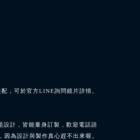
配，可於官方LINE詢問鏡片詳情。
題設計，皆能量身訂製，歡迎電話諮
件，因為設計與製作真心趕不出來喔。