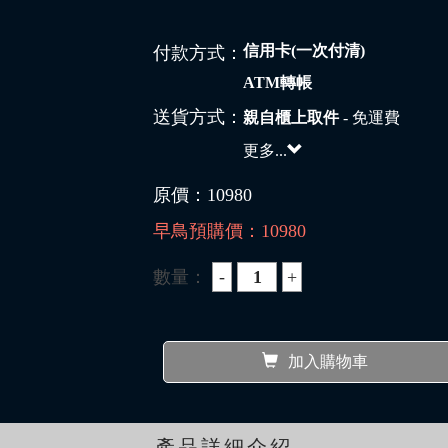
信用卡(一次付清)
付款方式：
ATM轉帳
送貨方式：
親自櫃上取件
- 免運費
更多...
原價：
10980
早鳥預購價：
10980
數量：
加入購物車
產品詳細介紹