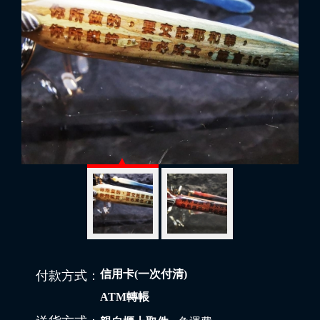
信用卡(一次付清)
付款方式：
ATM轉帳