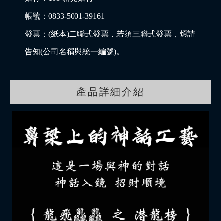
帳號：0833-5001-39161
發票：(紙本)二聯式發票，若須三聯式發票，煩請
告知(公司名稱與統一編號)。
產品詳細介紹