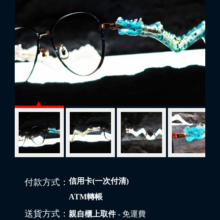
信用卡(一次付清)
付款方式：
ATM轉帳
送貨方式：
親自櫃上取件
- 免運費