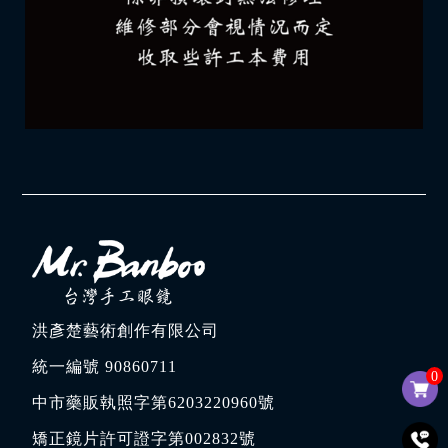
洪彥楚藝術創作有限公司
統一編號 90860711
0
中市藥販執照字第6203220960號
矯正鏡片許可證字第002832號