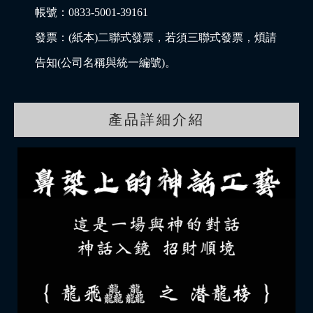
帳號：0833-5001-39161
發票：(紙本)二聯式發票，若須三聯式發票，煩請
告知(公司名稱與統一編號)。
產品詳細介紹