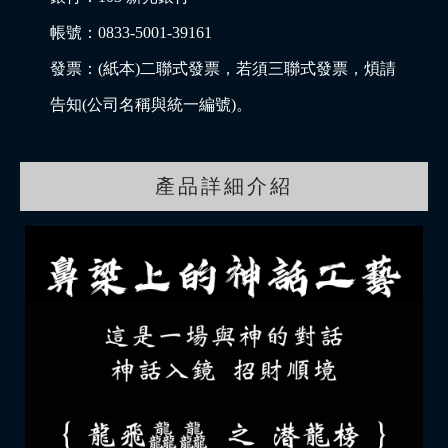
帳號：0833-5001-39161
發票：(紙本)二聯式發票，若須三聯式發票，煩請
告知(公司名稱與統一編號)。
產品詳細介紹