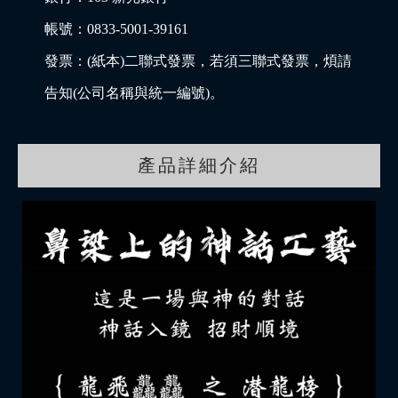
帳號：0833-5001-39161
發票：(紙本)二聯式發票，若須三聯式發票，煩請
告知(公司名稱與統一編號)。
產品詳細介紹