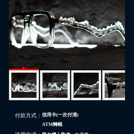
信用卡(一次付清)
付款方式：
ATM轉帳