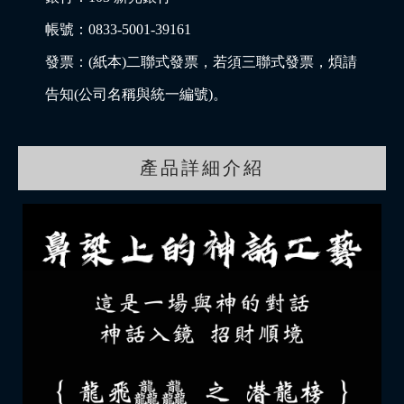
帳號：0833-5001-39161
發票：(紙本)二聯式發票，若須三聯式發票，煩請
告知(公司名稱與統一編號)。
產品詳細介紹