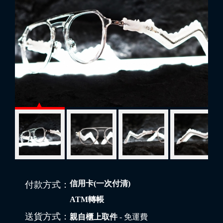
信用卡(一次付清)
付款方式：
ATM轉帳
送貨方式：
親自櫃上取件
- 免運費