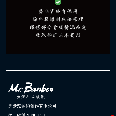
洪彥楚藝術創作有限公司
統一編號 90860711