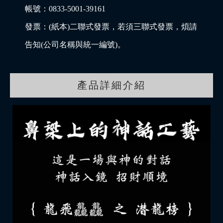
帳號：0833-5001-39161
發票：(紙本)二聯式發票，若須三聯式發票，煩請
告知(公司名稱與統一編號)。
產品詳細介紹