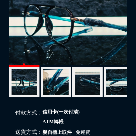
信用卡(一次付清)
付款方式：
ATM轉帳
送貨方式：
親自櫃上取件
- 免運費