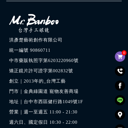
洪彥楚藝術創作有限公司
統一編號 90860711
0
中市藥販執照字第6203220960號
矯正鏡片許可證字第002832號
創立｜
2013年的_台灣工藝
門市｜
金典綠園道 寵物友善商場
地址｜
台中市西區健行路1049號1F
營業｜週一至週五 11:00 - 21:30
週六日、國定假日 10:30 - 22:00