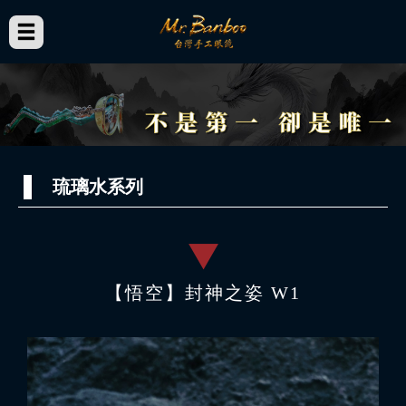
琉璃水系列
【悟空】封神之姿 W1