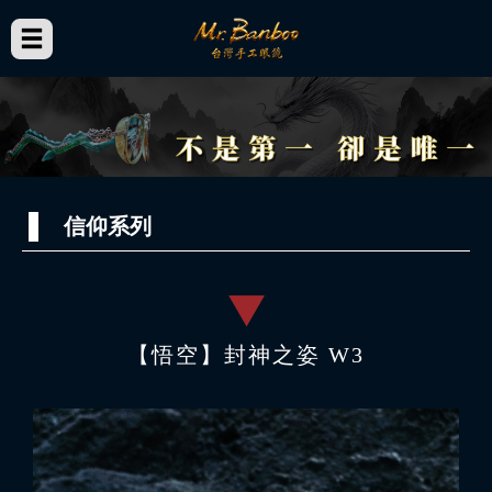
信仰系列
【悟空】封神之姿 W3