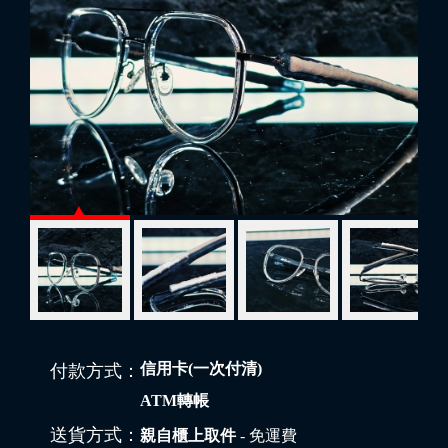
信用卡(一次付清)
付款方式：
ATM轉帳
送貨方式：
親自櫃上取件
- 免運費