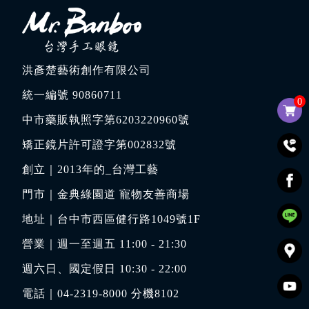
洪彥楚藝術創作有限公司
統一編號 90860711
0
中市藥販執照字第6203220960號
矯正鏡片許可證字第002832號
創立｜
2013年的_台灣工藝
門市｜
金典綠園道 寵物友善商場
地址｜
台中市西區健行路1049號1F
營業｜週一至週五 11:00 - 21:30
週六日、國定假日 10:30 - 22:00
電話｜
04-2319-8000
分機8102