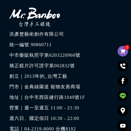
洪彥楚藝術創作有限公司
統一編號 90860711
0
中市藥販執照字第6203220960號
矯正鏡片許可證字第002832號
創立｜
2013年的_台灣工藝
門市｜
金典綠園道 寵物友善商場
地址｜
台中市西區健行路1049號1F
營業｜週一至週五 11:00 - 21:30
週六日、國定假日 10:30 - 22:00
電話｜
04-2319-8000
分機8102