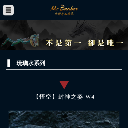
琉璃水系列
【悟空】封神之姿 W4