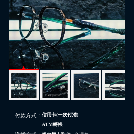
信用卡(一次付清)
付款方式：
ATM轉帳