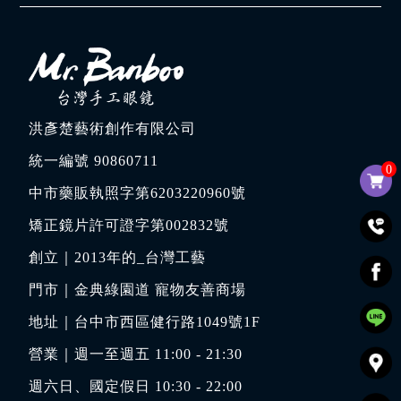
洪彥楚藝術創作有限公司
統一編號 90860711
0
中市藥販執照字第6203220960號
矯正鏡片許可證字第002832號
創立｜
2013年的_台灣工藝
門市｜
金典綠園道 寵物友善商場
地址｜
台中市西區健行路1049號1F
營業｜週一至週五 11:00 - 21:30
週六日、國定假日 10:30 - 22:00