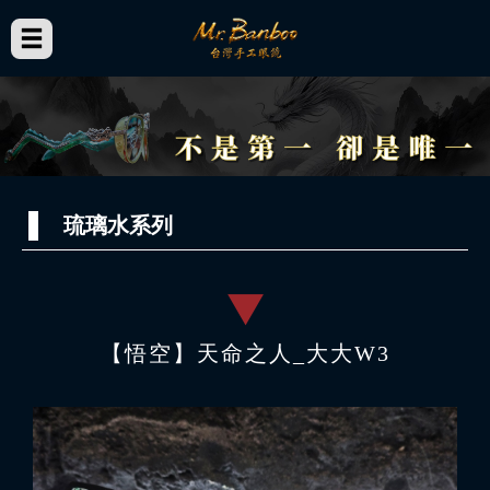
琉璃水系列
【悟空】天命之人_大大W3