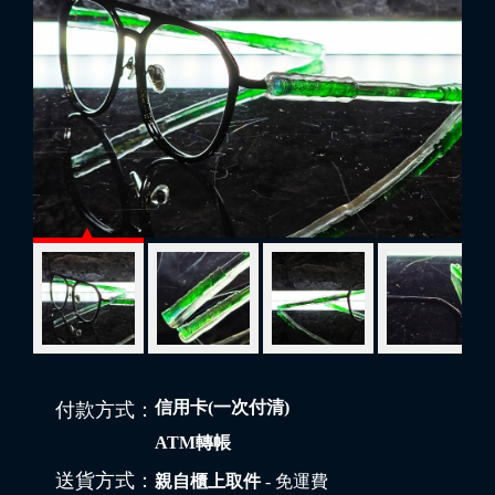
信用卡(一次付清)
付款方式：
ATM轉帳
送貨方式：
親自櫃上取件
- 免運費