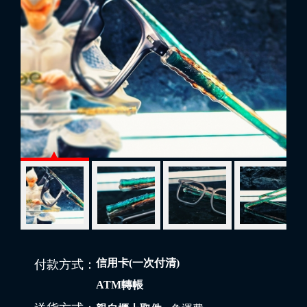
信用卡(一次付清)
付款方式：
ATM轉帳