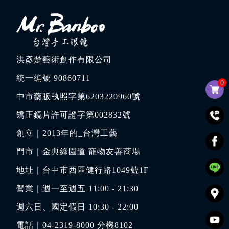
洪彥楚藝術創作有限公司
統一編號 90860711
0
中市藥販執照字第6203220960號
矯正鏡片許可證字第002832號
創立｜
2013年的_台灣工藝
門市｜
金典綠園道 寵物友善商場
地址｜
台中市西區健行路1049號1F
營業｜週一至週五 11:00 - 21:30
週六日、國定假日 10:30 - 22:00
電話｜
04-2319-8000
分機8102