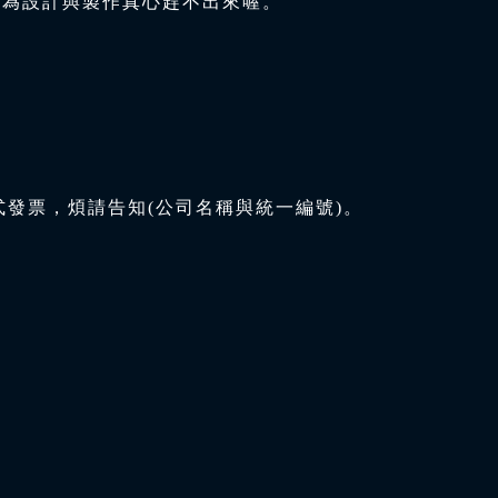
因為設計與製作真心趕不出來喔。
式發票，煩請告知(公司名稱與統一編號)。