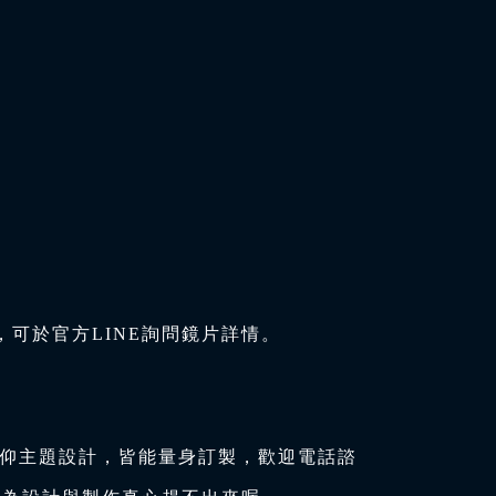
可於官方LINE詢問鏡片詳情。
信仰主題設計，皆能量身訂製，歡迎電話諮