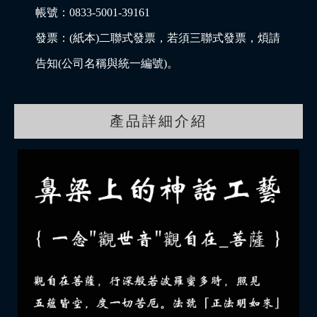
帳號：0833-5001-39161
發票：(紙本)二聯式發票，若須三聯式發票，煩請
告知(公司名稱與統一編號)。
產品詳細介紹