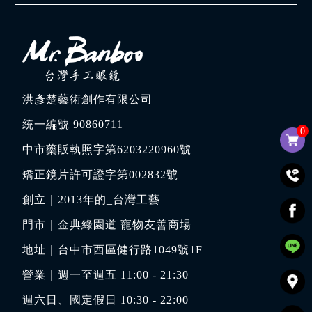
洪彥楚藝術創作有限公司
統一編號 90860711
0
中市藥販執照字第6203220960號
矯正鏡片許可證字第002832號
創立｜
2013年的_台灣工藝
門市｜
金典綠園道 寵物友善商場
地址｜
台中市西區健行路1049號1F
營業｜週一至週五 11:00 - 21:30
週六日、國定假日 10:30 - 22:00