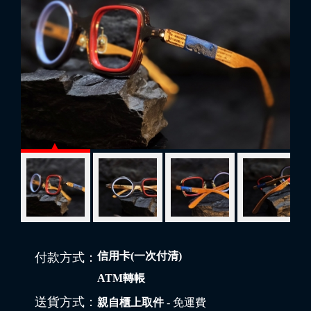
信用卡(一次付清)
付款方式：
ATM轉帳
送貨方式：
親自櫃上取件
- 免運費