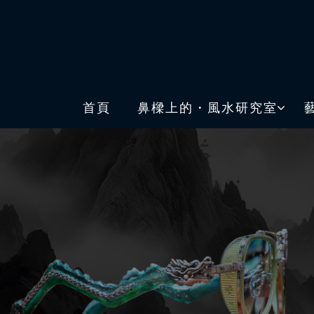
首頁
鼻樑上的・風水研究室