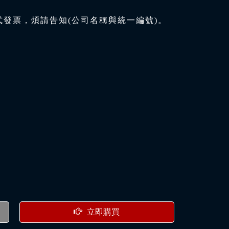
式發票，煩請告知(公司名稱與統一編號)。
立即購買