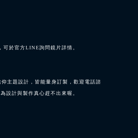
可於官方LINE詢問鏡片詳情。
信仰主題設計，皆能量身訂製，歡迎電話諮
因為設計與製作真心趕不出來喔。