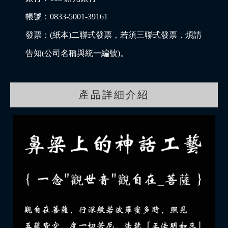
帳號：0833-5001-39161
發票：(紙本)二聯式發票，若須三聯式發票，煩請
告知(公司名稱與統一編號)。
產品詳細介紹