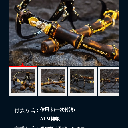
信用卡(一次付清)
付款方式：
ATM轉帳