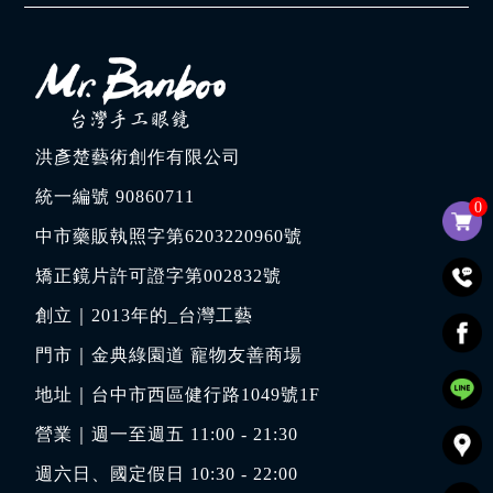
洪彥楚藝術創作有限公司
統一編號 90860711
0
中市藥販執照字第6203220960號
矯正鏡片許可證字第002832號
創立｜
2013年的_台灣工藝
門市｜
金典綠園道 寵物友善商場
地址｜
台中市西區健行路1049號1F
營業｜週一至週五 11:00 - 21:30
週六日、國定假日 10:30 - 22:00