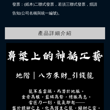
發票：(紙本)二聯式發票，若須三聯式發票，煩請
告知(公司名稱與統一編號)。
產品詳細介紹