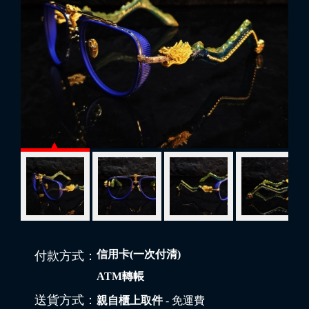
信用卡(一次付清)
付款方式：
ATM轉帳
送貨方式：
親自櫃上取件
- 免運費