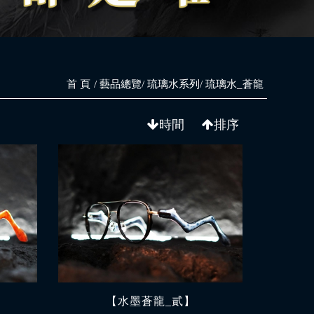
首 頁
藝品總覽
琉璃水系列
琉璃水_蒼龍
時間
排序
【水墨蒼龍_貳】