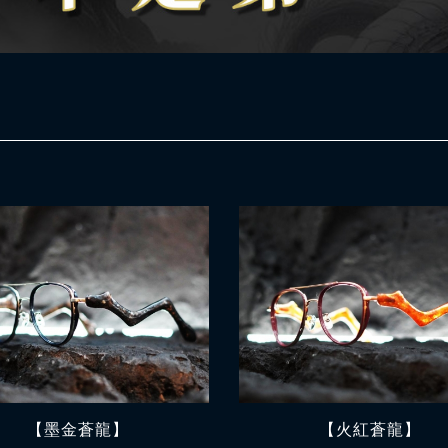
【墨金蒼龍】
【火紅蒼龍】