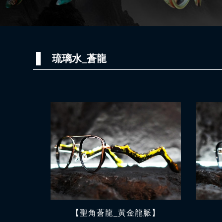
琉璃水_蒼龍
【聖角蒼龍_黃金龍脈】