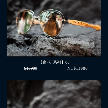
【窗花_系列】06
$13980
NT$11980