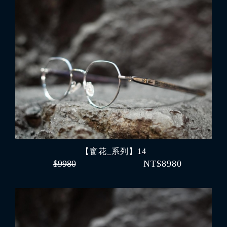
【窗花_系列】14
$9980
NT$8980