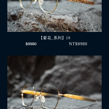
【窗花_系列】19
$9980
NT$8980