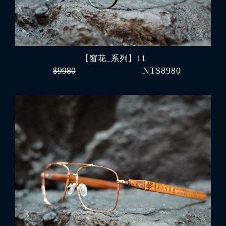
【窗花_系列】11
$9980
NT$8980