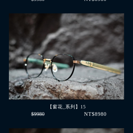
【窗花_系列】15
$9980
NT$8980