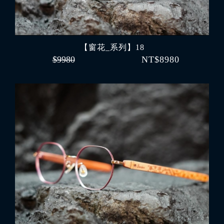
【窗花_系列】18
$9980
NT$8980