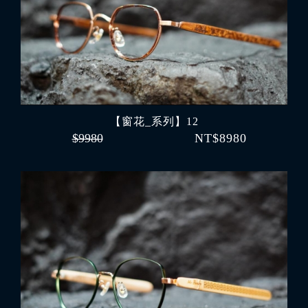
【窗花_系列】12
$9980
NT$8980