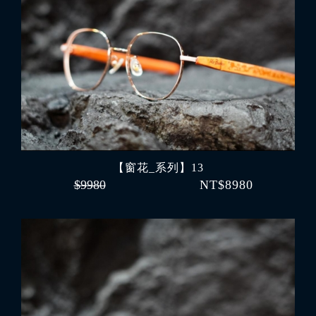
【窗花_系列】13
$9980
NT$8980