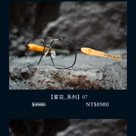
【窗花_系列】07
$9980
NT$8980