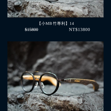
【小MB 竹專利】14
$15800
NT$13800