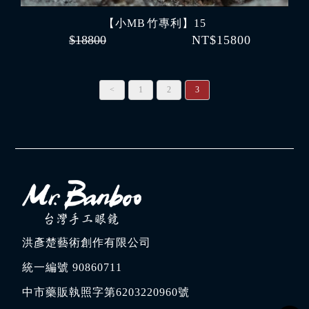
【小MB 竹專利】15
$18800
NT$15800
<
1
2
3
洪彥楚藝術創作有限公司
統一編號 90860711
中市藥販執照字第6203220960號