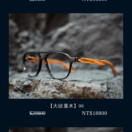
【大頭 重木】06
$20800
NT$18800