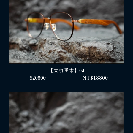
【大頭 重木】04
$20800
NT$18800