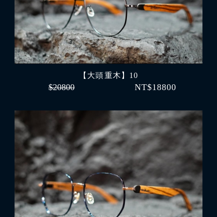
【大頭 重木】10
$20800
NT$18800