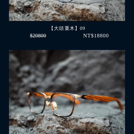
【大頭 重木】09
$20800
NT$18800