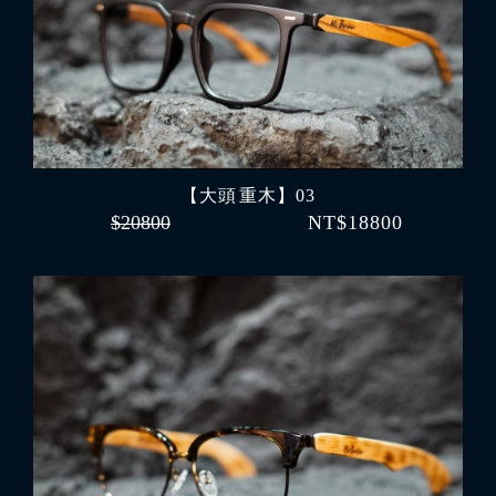
【大頭 重木】03
$20800
NT$18800