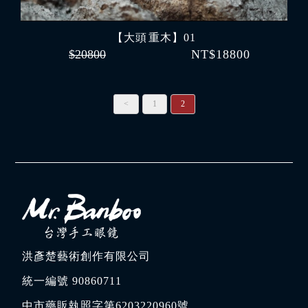
【大頭 重木】01
$20800
NT$18800
<
1
2
洪彥楚藝術創作有限公司
統一編號 90860711
中市藥販執照字第6203220960號