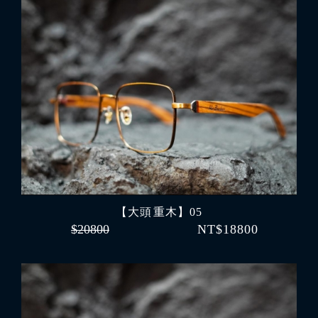
【大頭 重木】05
$20800
NT$18800