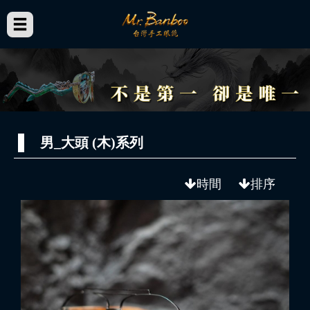
男_大頭 (木)系列
時間
排序