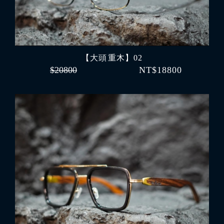
【大頭 重木】02
$20800
NT$18800