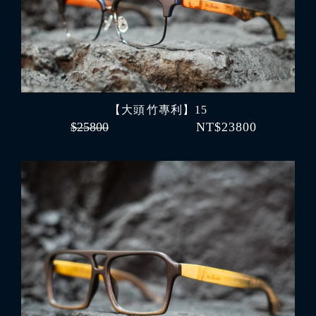
【大頭 竹專利】15
$25800
NT$23800