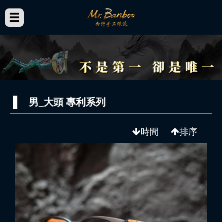
男_大頭 專利系列
時間
排序