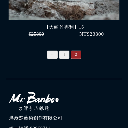
【大頭 竹專利】16
$25800
NT$23800
<
1
2
洪彥楚藝術創作有限公司