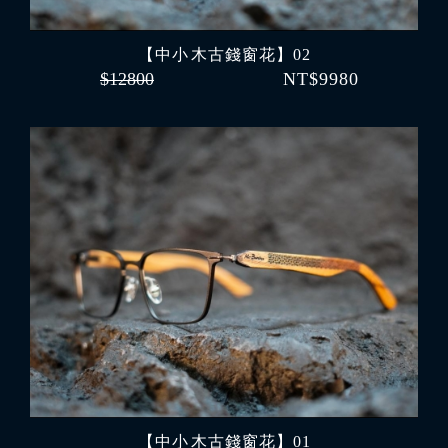
【中小 木古錢窗花】02
$12800
NT$9980
【中小 木古錢窗花】01