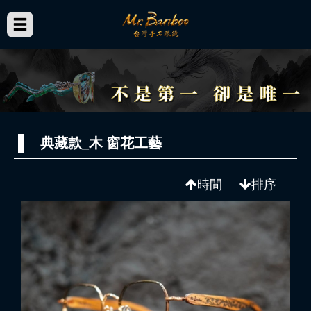
典藏款_木 窗花工藝
時間
排序