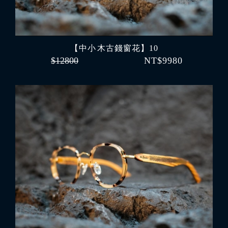
【中小 木古錢窗花】10
$12800
NT$9980