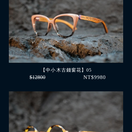
【中小 木古錢窗花】05
$12800
NT$9980