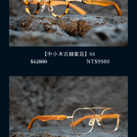
【中小 木古錢窗花】04
$12800
NT$9980