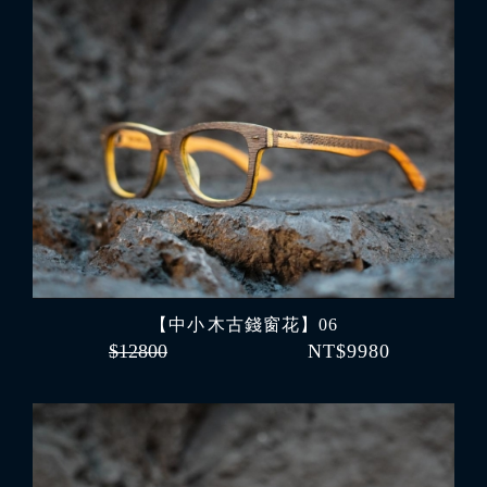
【中小 木古錢窗花】06
$12800
NT$9980