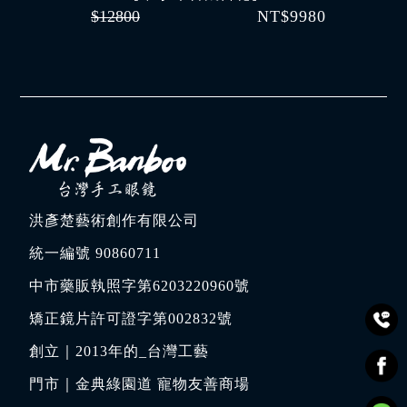
$12800
NT$9980
洪彥楚藝術創作有限公司
統一編號 90860711
中市藥販執照字第6203220960號
矯正鏡片許可證字第002832號
創立｜
2013年的_台灣工藝
門市｜
金典綠園道 寵物友善商場