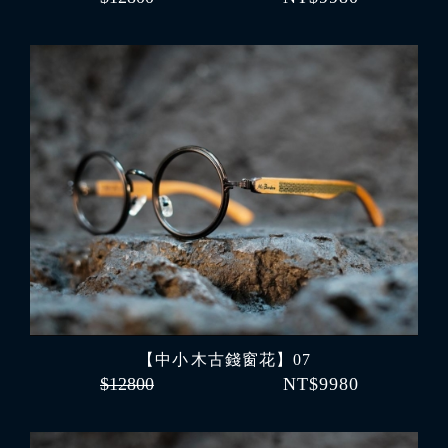
【中小 木古錢窗花】07
$12800
NT$9980