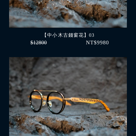
【中小 木古錢窗花】03
$12800
NT$9980