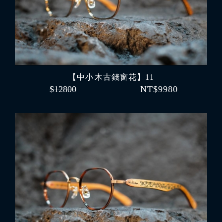
【中小 木古錢窗花】11
$12800
NT$9980