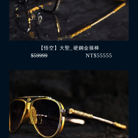
【悟空】大聖_ 硬鋼金箍棒
$59999
NT$55555