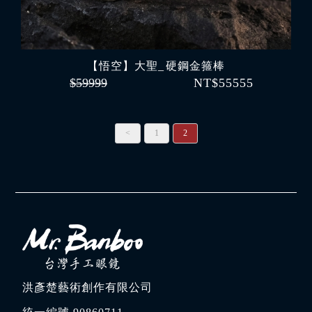
【悟空】大聖_ 硬鋼金箍棒
$59999
NT$55555
<
1
2
洪彥楚藝術創作有限公司