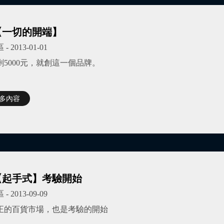
3【一切的開端】
區
- 2013-01-01
剩5000元，就創這一個品牌。
更多內容
4【起手式】考驗開始
區
- 2013-09-09
正的百貨市場，也是考驗的開始