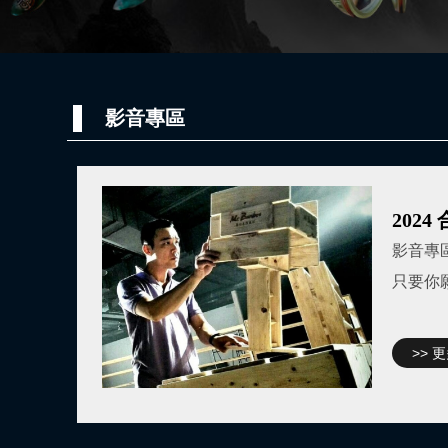
影音專區
202
影音專
只要你
>> 