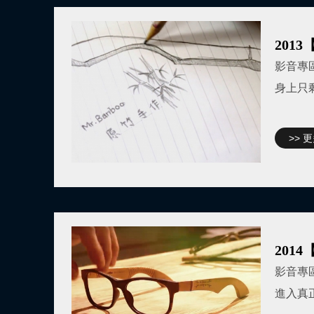
201
影音專
身上只
>> 
201
影音專
進入真