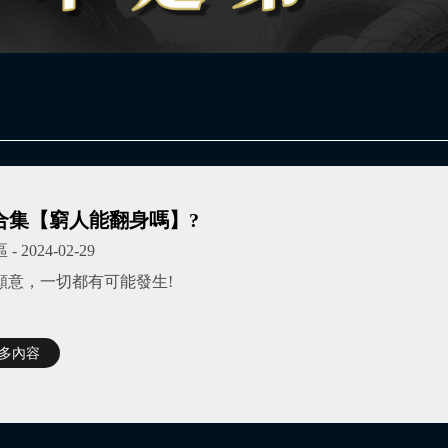
4 合集【窮人能翻身嗎】?
區
- 2024-02-29
願意，一切都有可能發生!
更多內容