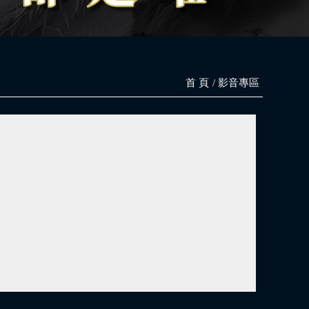
首 頁
影音專區