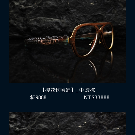
【櫻花鉤吻鮭】_ 中 透棕
$39888
NT$33888