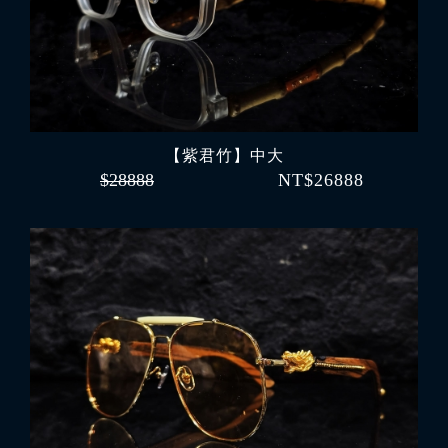
【紫君竹】中大
$28888
NT$26888