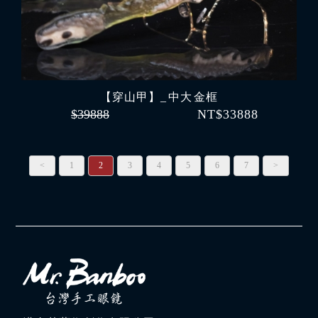
【穿山甲】_ 中大 金框
$39888
NT$33888
<
1
2
3
4
5
6
7
>