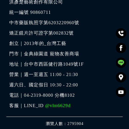
洪彥楚藝術創作有限公司
統一編號 90860711
中市藥販執照字第6203220960號
矯正鏡片許可證字第002832號
創立｜
2013年的_台灣工藝
門市｜
金典綠園道 寵物友善商場
地址｜
台中市西區健行路1049號1F
營業｜週一至週五 11:00 - 21:30
週六日、國定假日 10:30 - 22:00
電話｜
04-2319-8000
分機8102
客服｜LINE_ID
@vlm6629d
瀏覽人數：2795904