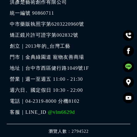
洪彥楚藝術創作有限公司
統一編號 90860711
中市藥販執照字第6203220960號
矯正鏡片許可證字第002832號
創立｜
2013年的_台灣工藝
門市｜
金典綠園道 寵物友善商場
地址｜
台中市西區健行路1049號1F
營業｜週一至週五 11:00 - 21:30
週六日、國定假日 10:30 - 22:00
電話｜
04-2319-8000
分機8102
客服｜LINE_ID
@vlm6629d
瀏覽人數：2794522