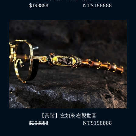
$198888
NT$188888
【黃階】左如來 右觀世音
$208888
NT$198888