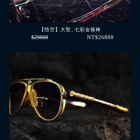
【悟空】大聖_ 七彩金箍棒
$29888
NT$26888