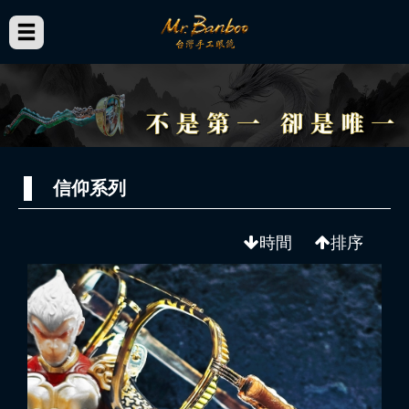
信仰系列
時間
排序