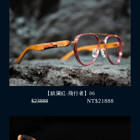
【鎮瀾紅-飛行者】06
$23888
NT$21888