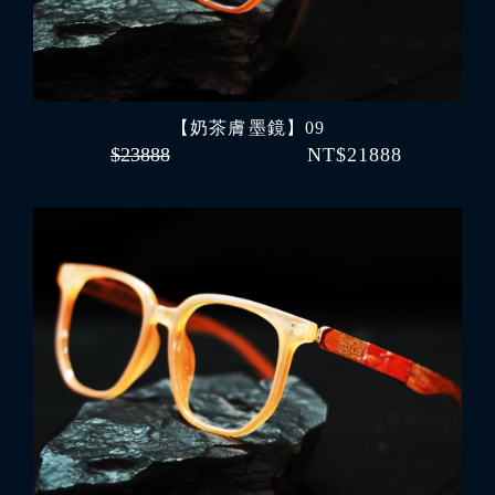
【奶茶膚 墨鏡】09
$23888
NT$21888