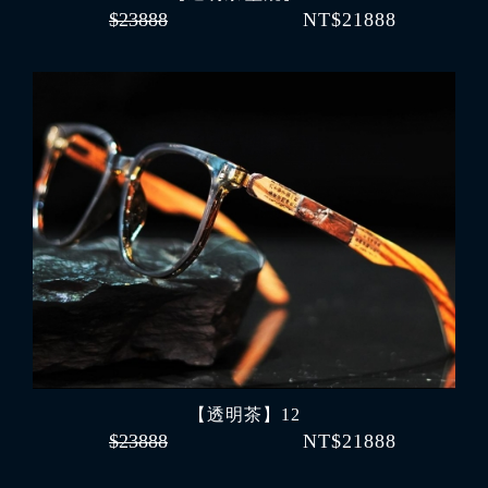
$23888
NT$21888
【透明茶】12
$23888
NT$21888