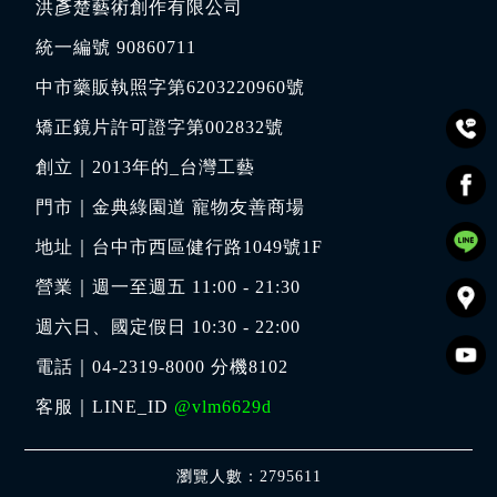
洪彥楚藝術創作有限公司
統一編號 90860711
中市藥販執照字第6203220960號
矯正鏡片許可證字第002832號
創立｜
2013年的_台灣工藝
門市｜
金典綠園道 寵物友善商場
地址｜
台中市西區健行路1049號1F
營業｜週一至週五 11:00 - 21:30
週六日、國定假日 10:30 - 22:00
電話｜
04-2319-8000
分機8102
客服｜LINE_ID
@vlm6629d
瀏覽人數：2795611