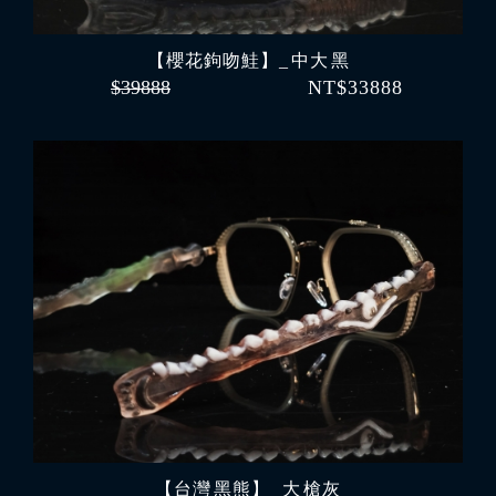
【櫻花鉤吻鮭】_ 中大 黑
$39888
NT$33888
【台灣 黑熊】_ 大 槍灰