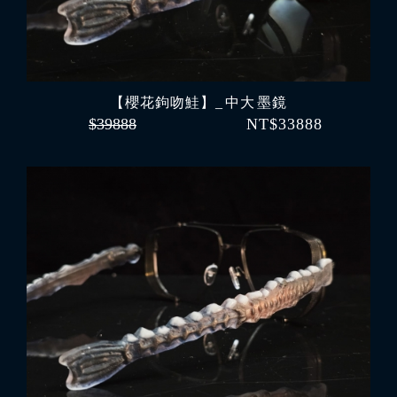
【櫻花鉤吻鮭】_ 中大 墨鏡
$39888
NT$33888