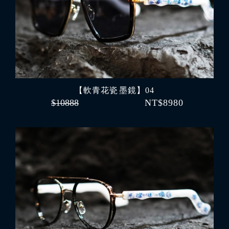
【軟青花瓷 墨鏡】04
$10888
NT$8980