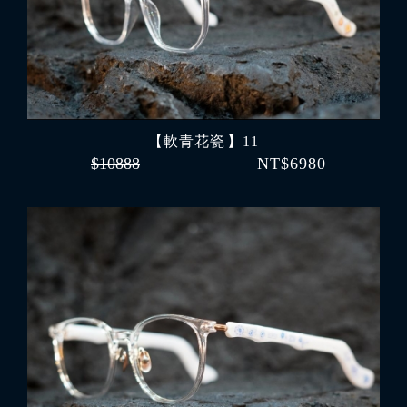
【軟青花瓷 】11
$10888
NT$6980