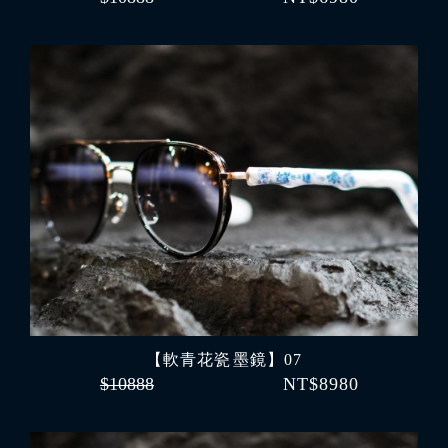
【軟青花瓷 墨鏡】07
$10888
NT$8980