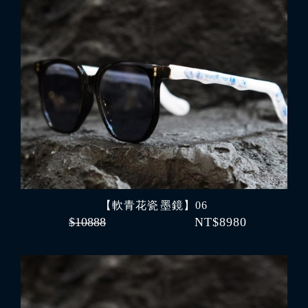
【軟青花瓷 墨鏡】06
$10888
NT$8980