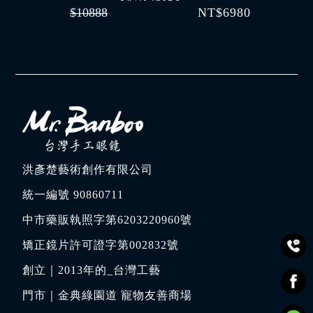
$10888
NT$6980
洪彥楚藝術創作有限公司
統一編號 90860711
中市藥販執照字第6203220960號
矯正鏡片許可證字第002832號
創立｜
2013年的_台灣工藝
門市｜
金典綠園道 寵物友善商場