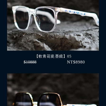
【軟青花瓷 墨鏡】05
$10888
NT$8980