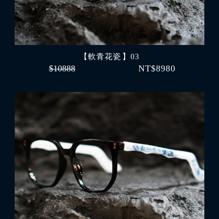
【軟青花瓷 】03
$10888
NT$8980