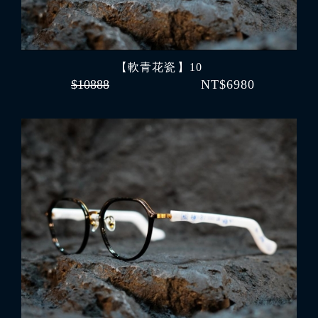
【軟青花瓷 】10
$10888
NT$6980