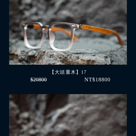
【大頭 重木】17
$20800
NT$18800