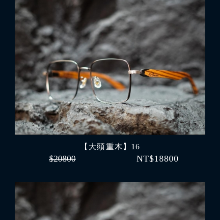
【大頭 重木】16
$20800
NT$18800