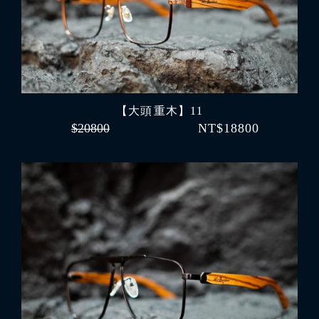
【大頭 重木】11
$20800
NT$18800