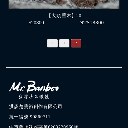
【大頭 重木】20
$20800
NT$18800
<
1
2
洪彥楚藝術創作有限公司
統一編號 90860711
中市藥販執照字第6203220960號