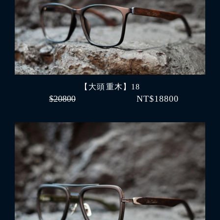
【大頭 重木】18
$20800
NT$18800