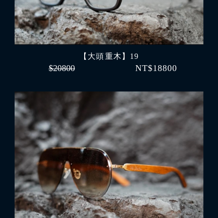
【大頭 重木】19
$20800
NT$18800