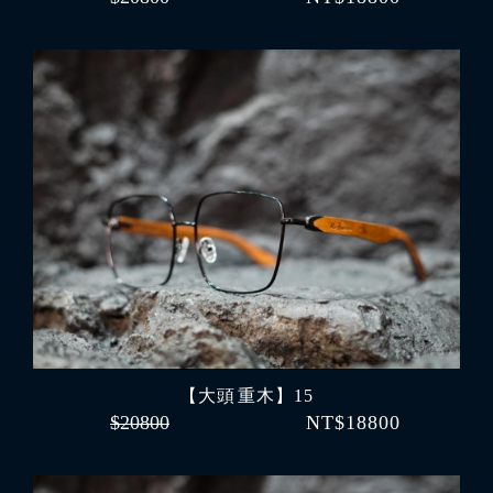
【大頭 重木】15
$20800
NT$18800