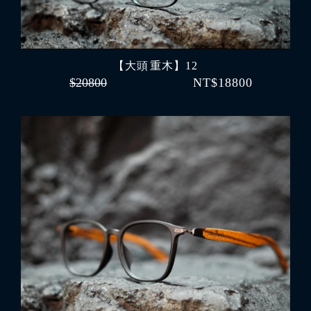
【大頭 重木】12
$20800
NT$18800