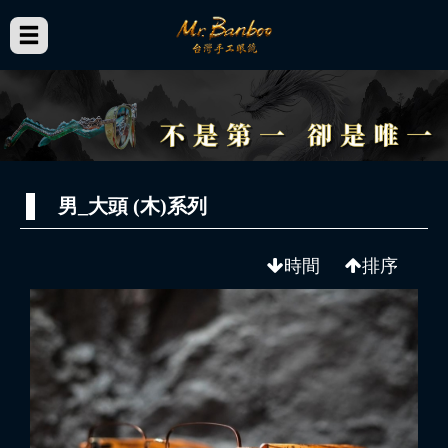
男_大頭 (木)系列
時間
排序