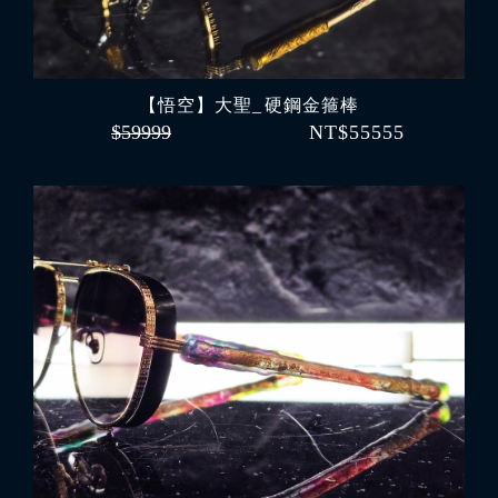
【悟空】大聖_ 硬鋼金箍棒
$59999
NT$55555