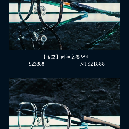
【悟空】封神之姿 W4
$23888
NT$21888