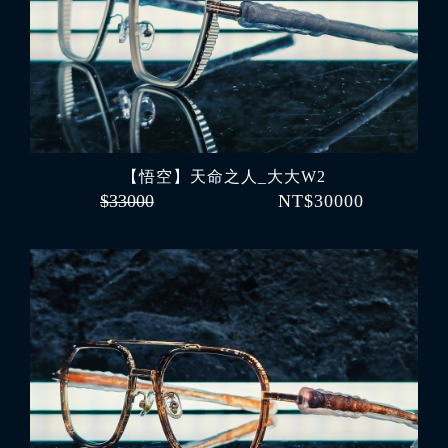
【悟空】天命之人_大大W2
$33000
NT$30000