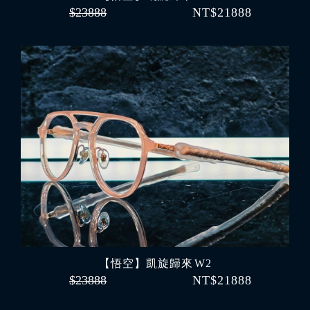
$23888
NT$21888
【悟空】凱旋歸來 W2
$23888
NT$21888