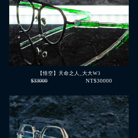
【悟空】天命之人_大大W3
$33000
NT$30000