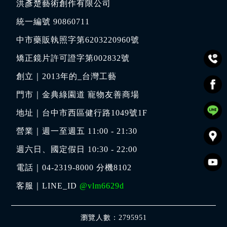
洪彥楚藝術創作有限公司
統一編號 90860711
中市藥販執照字第6203220960號
矯正鏡片許可證字第002832號
創立｜
2013年的_台灣工藝
門市｜
金典綠園道 寵物友善商場
地址｜
台中市西區健行路1049號1F
營業｜週一至週五 11:00 - 21:30
週六日、國定假日 10:30 - 22:00
電話｜
04-2319-8000
分機8102
客服｜LINE_ID
@vlm6629d
瀏覽人數：2795951