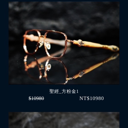
聖經_方粉金1
$10980
NT$10980