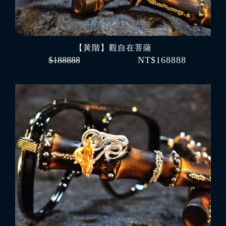
【黃階】觀自在菩薩
$188888
NT$168888