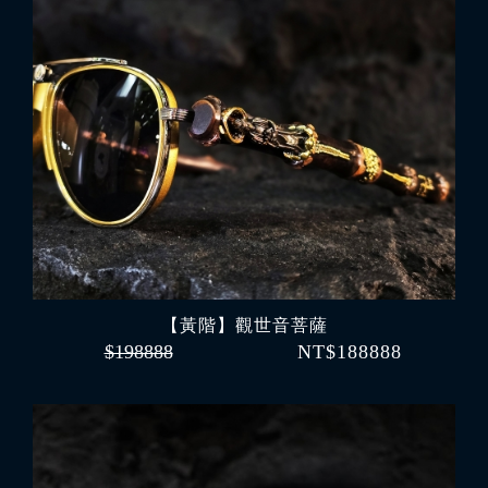
【黃階】觀世音菩薩
$198888
NT$188888