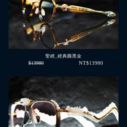
聖經_經典圓黑金
$13980
NT$13980