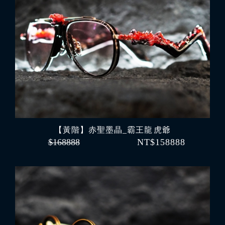
【黃階】赤聖墨晶_霸王龍 虎爺
$168888
NT$158888