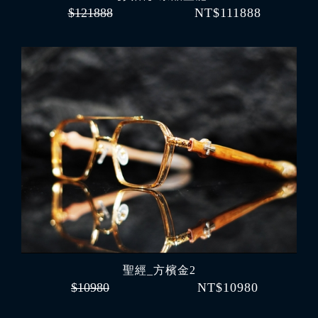
$121888
NT$111888
聖經_方檳金2
$10980
NT$10980