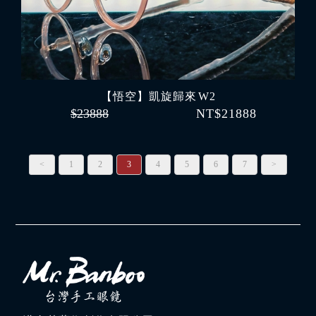
【悟空】凱旋歸來 W2
$23888
NT$21888
<
1
2
3
4
5
6
7
>