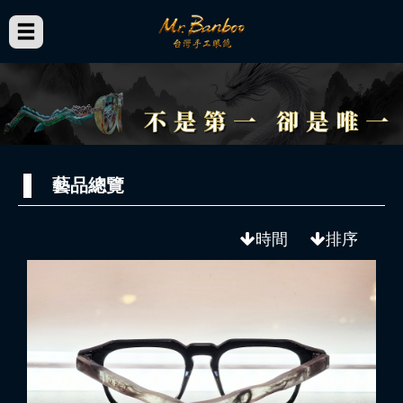
藝品總覽
時間
排序