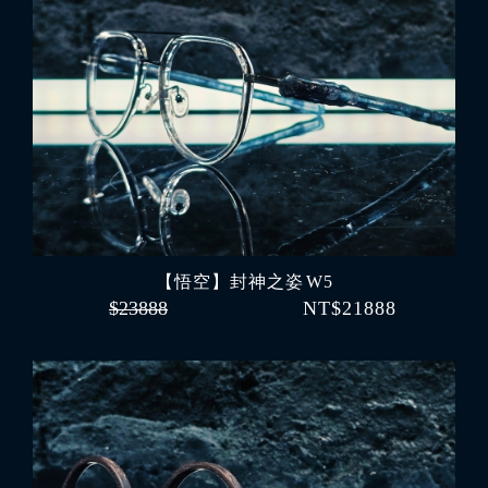
【悟空】封神之姿 W5
$23888
NT$21888