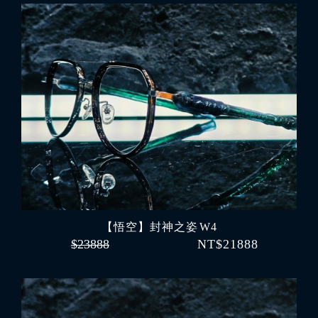
【悟空】封神之姿 W4
$23888
NT$21888