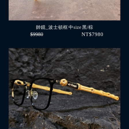
帥鏡_波士頓框 中size 黑/棕
$9980
NT$7980