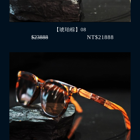
【琥珀棕】08
$23888
NT$21888