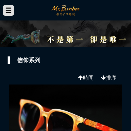
信仰系列
時間
排序