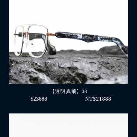
【透明 異飛】08
$23888
NT$21888