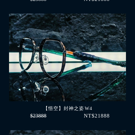
【悟空】封神之姿 W4
$23888
NT$21888