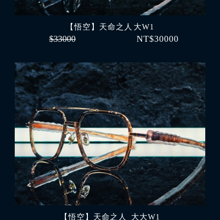
【悟空】天命之人 大W1
$33000
NT$30000
【悟空】天命之人_大大W1