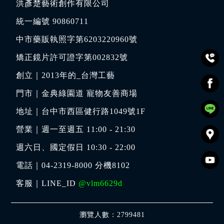
洪彥楚藝術創作有限公司
統一編號 90860711
中市藥販執照字第6203220960號
矯正鏡片許可證字第002832號
創立｜
2013年的_台灣工藝
門市｜
金典綠園道 寵物友善商場
地址｜
台中市西區健行路1049號1F
營業｜週一至週五 11:00 - 21:30
週六日、國定假日 10:30 - 22:00
電話｜
04-2319-8000
分機8102
客服｜LINE_ID
@vlm6629d
瀏覽人數：2799481