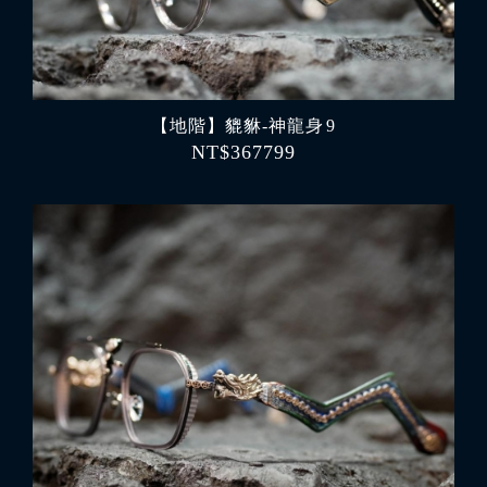
【地階】貔貅-神龍身 9
NT$367799