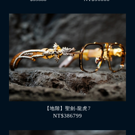
【地階】聖劍-龍虎 7
NT$386799