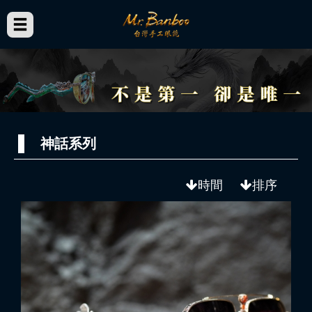
神話系列
時間
排序