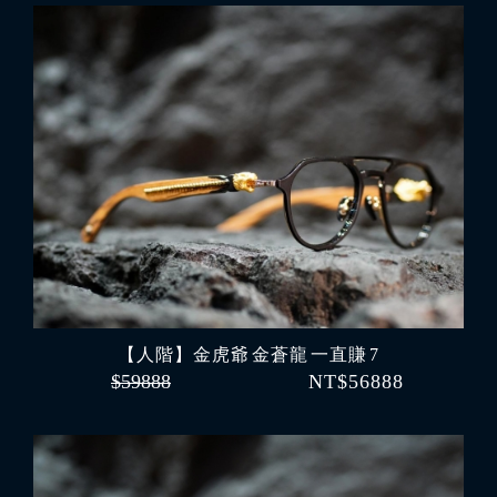
【人階】金虎爺 金蒼龍 一直賺 7
$59888
NT$56888