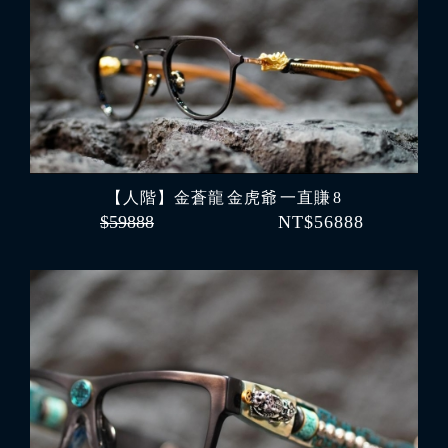
【人階】金蒼龍 金虎爺 一直賺 8
$59888
NT$56888