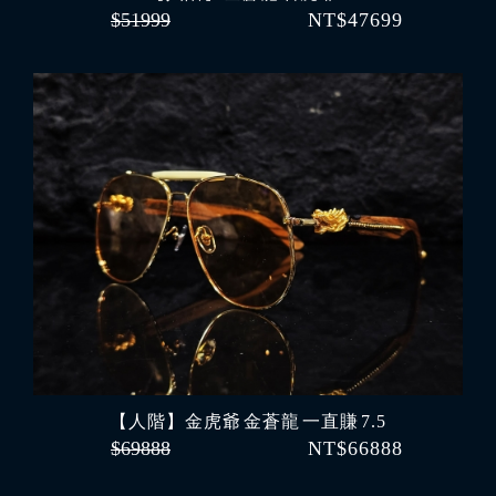
$51999
NT$47699
【人階】金虎爺 金蒼龍 一直賺 7.5
$69888
NT$66888