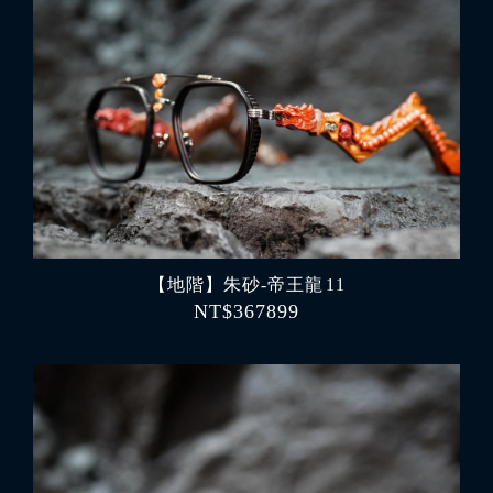
【地階】朱砂-帝王龍 11
NT$367899