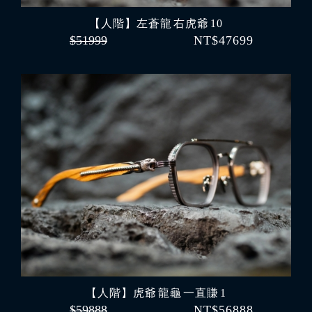
【人階】左蒼龍 右虎爺 10
$51999
NT$47699
【人階】虎爺 龍龜 一直賺 1
$59888
NT$56888