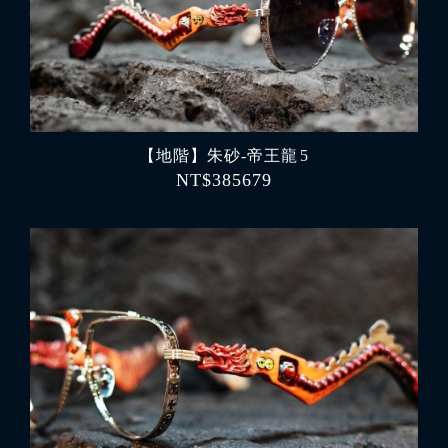
【地階】朱砂-帝王龍 5
NT$385679