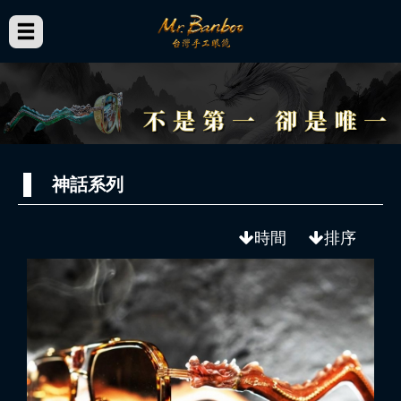
神話系列
時間
排序