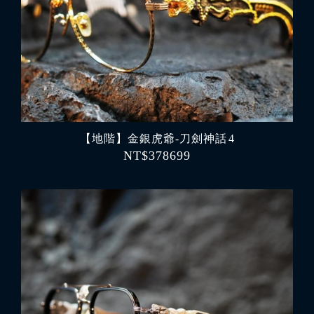
【地階】金銀虎爺-刀劍神話 4
NT$378699