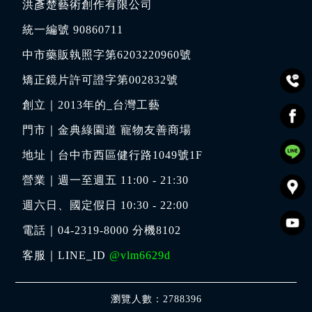
洪彥楚藝術創作有限公司
統一編號 90860711
中市藥販執照字第6203220960號
矯正鏡片許可證字第002832號
創立｜
2013年的_台灣工藝
門市｜
金典綠園道 寵物友善商場
地址｜
台中市西區健行路1049號1F
營業｜週一至週五 11:00 - 21:30
週六日、國定假日 10:30 - 22:00
電話｜
04-2319-8000
分機8102
客服｜LINE_ID
@vlm6629d
瀏覽人數：2788396