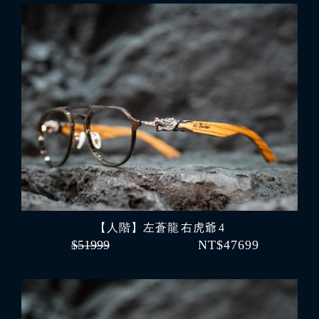
【人階】左蒼龍 右虎爺 4
$51999
NT$47699