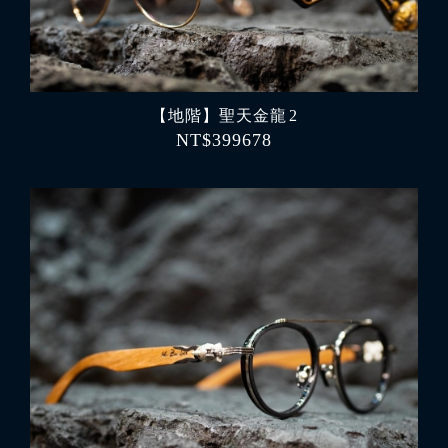
【地階】聖天金龍 2
NT$399678