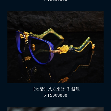
【地階】八方來財_引錢龍
NT$309888