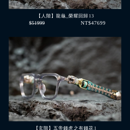
【人階】龍龜_榮耀回歸 13
$51999
NT$47699
【玄階】五帝錢虎 之有錢花 1