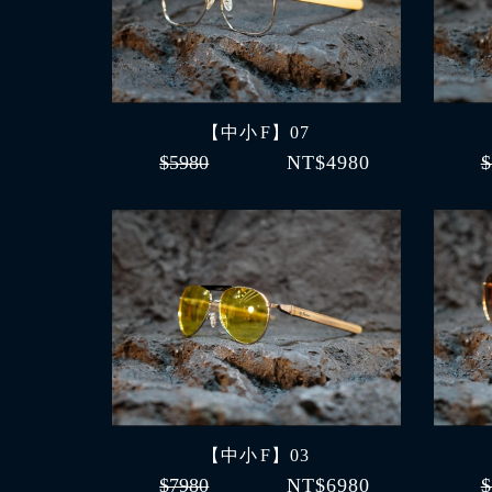
【中小 F】07
$5980
NT$4980
$
【中小 F】03
$7980
NT$6980
$