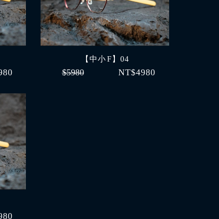
【中小 F】04
980
$5980
NT$4980
980