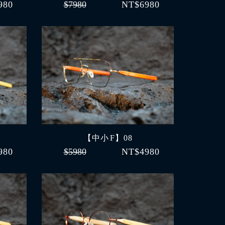
980
$7980
NT$6980
【中小 F】08
980
$5980
NT$4980