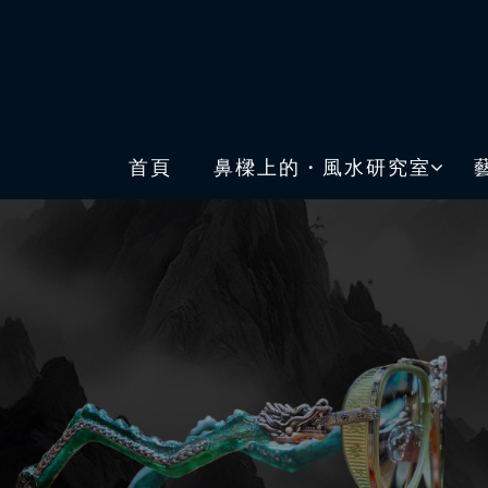
首頁
鼻樑上的・風水研究室