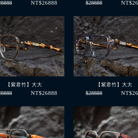
28888
NT$26888
$28888
NT$26
【紫君竹】大大
【紫君竹】大大
28888
NT$26888
$28888
NT$26