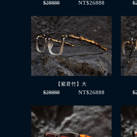
$28888
NT$26888
$
【紫君竹】大
$28888
NT$26888
$