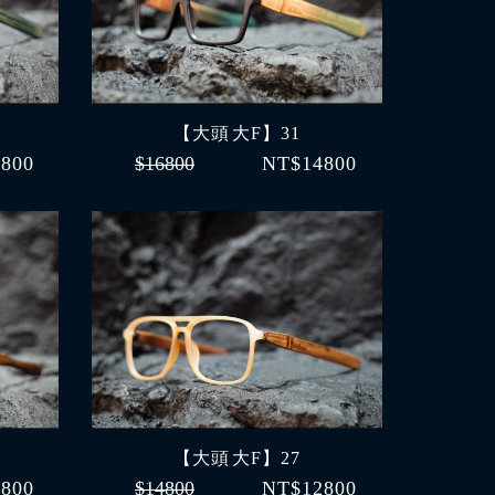
【大頭 大F】31
800
$16800
NT$14800
【大頭 大F】27
800
$14800
NT$12800