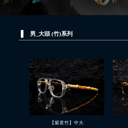
男_大頭 (竹)系列
【紫君竹】中大