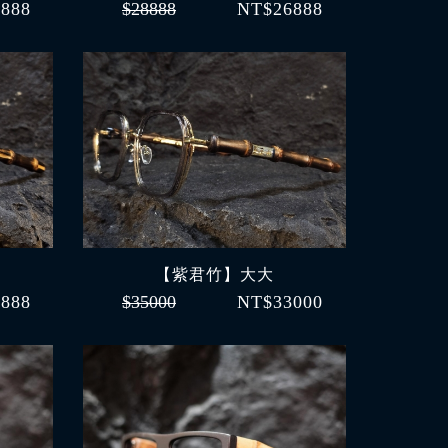
888
$28888
NT$26888
【紫君竹】大大
888
$35000
NT$33000