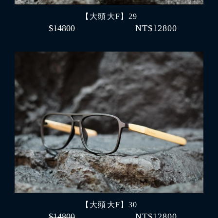
【大頭 大F】29
$14800
NT$12800
【大頭 大F】30
$14800
NT$12800