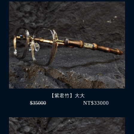
【紫君竹】大大
$35000
NT$33000