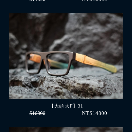
【大頭 大F】31
$16800
NT$14800