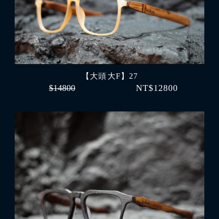
【大頭 大F】27
$14800
NT$12800