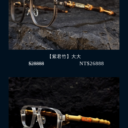
【紫君竹】大大
$28888
NT$26888