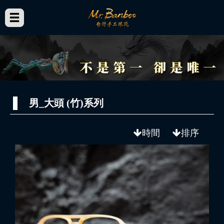
男_大頭 (竹)系列
時間
排序