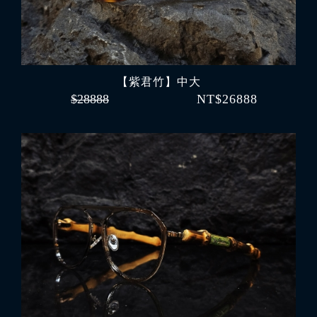
【紫君竹】中大
$28888
NT$26888