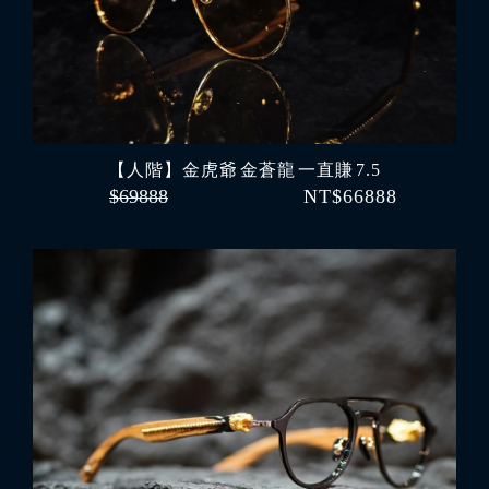
【人階】金虎爺 金蒼龍 一直賺 7.5
$69888
NT$66888