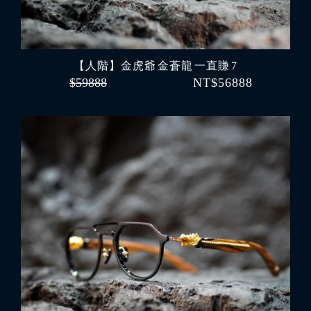
【人階】金虎爺 金蒼龍 一直賺 7
$59888
NT$56888