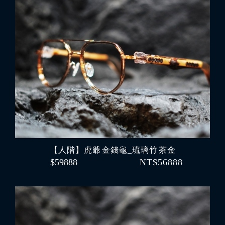
【人階】虎爺 金錢龜_琉璃竹 茶金
$59888
NT$56888