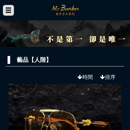
藝品【人階】
時間
排序