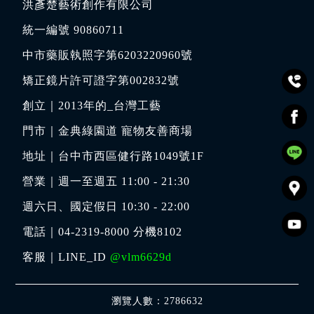
洪彥楚藝術創作有限公司
統一編號 90860711
中市藥販執照字第6203220960號
矯正鏡片許可證字第002832號
創立｜
2013年的_台灣工藝
門市｜
金典綠園道 寵物友善商場
地址｜
台中市西區健行路1049號1F
營業｜週一至週五 11:00 - 21:30
週六日、國定假日 10:30 - 22:00
電話｜
04-2319-8000
分機8102
客服｜LINE_ID
@vlm6629d
瀏覽人數：2786632