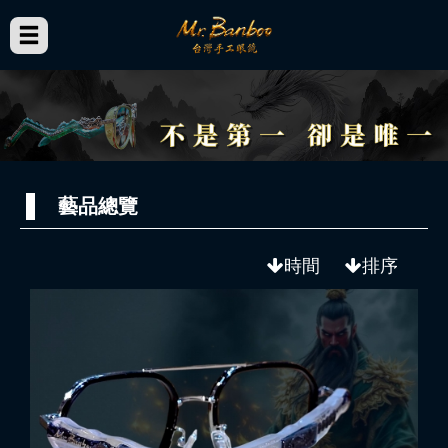
藝品總覽
時間
排序