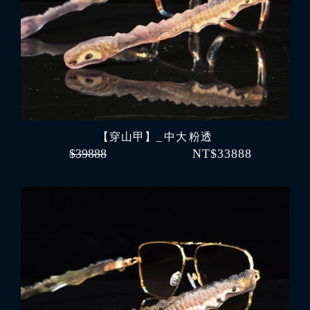
【穿山甲】_ 中大 粉透
$39888
NT$33888