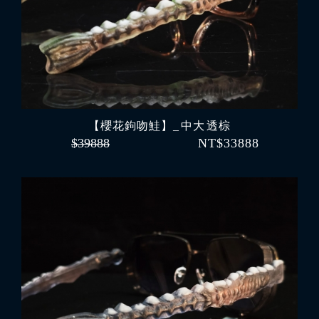
【櫻花鉤吻鮭】_ 中大 透棕
$39888
NT$33888