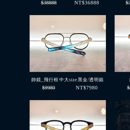
$38888
NT$36888
$
帥鏡_飛行框 中大size 黑金/透明銀
$9980
NT$7980
$