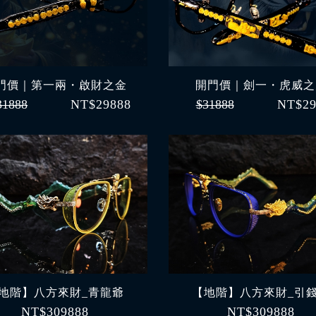
門價｜第一兩・啟財之金
開門價｜劍一・虎威之
31888
NT$29888
$31888
NT$29
地階】八方來財_青龍爺
【地階】八方來財_引
NT$309888
NT$309888