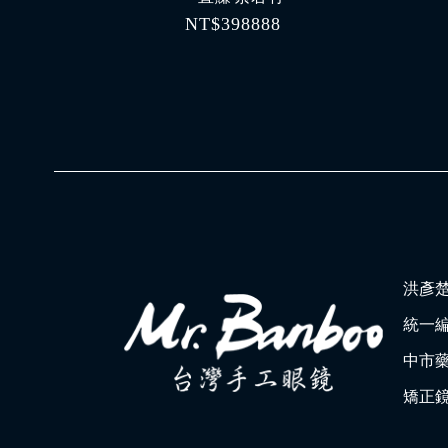
NT$398888
洪彥
統一編號
中市藥
矯正鏡