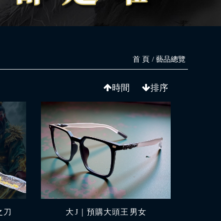
首 頁
藝品總覽
時間
排序
之刀
大 J｜預購大頭王 男女