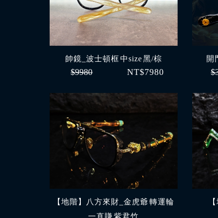
帥鏡_波士頓框 中size 黑/棕
開
$9980
NT$7980
$
【地階】八方來財_金虎爺 轉運輪
【
一直賺 紫君竹