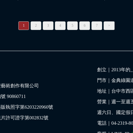
1
2
3
4
5
6
7
>
創立｜
2013年
門市｜
金典綠園
楚藝術創作有限公司
地址｜
台中市西區
 90860711
營業｜週一至週五 11:
販執照字第6203220960號
週六日、國定假日 10:
片許可證字第002832號
電話｜
04-2319-8