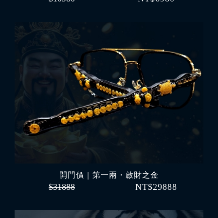
開門價｜第一兩・啟財之金
$31888
NT$29888