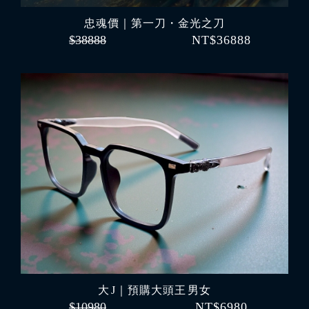
忠魂價｜第一刀・金光之刀
$38888
NT$36888
大 J｜預購大頭王 男女
$10980
NT$6980