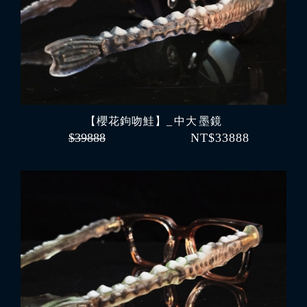
【櫻花鉤吻鮭】_ 中大 墨鏡
$39888
NT$33888