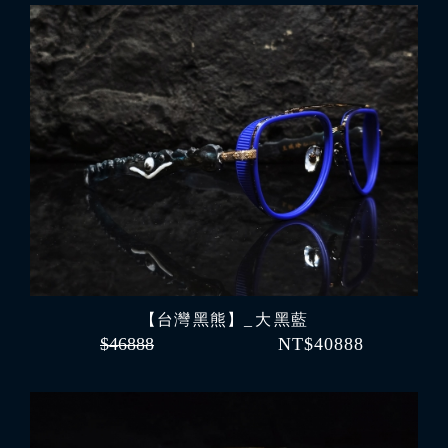
【台灣 黑熊】_ 大 黑藍
$46888
NT$40888