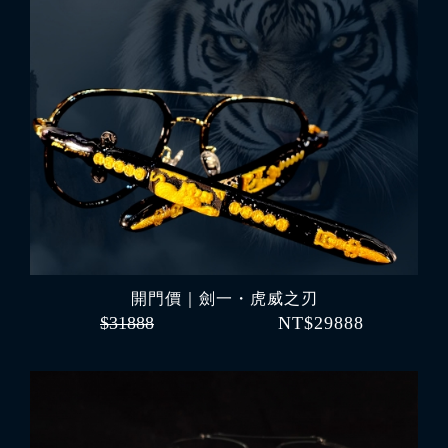
開門價｜劍一・虎威之刃
$31888
NT$29888