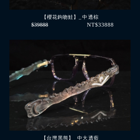
【櫻花鉤吻鮭】_ 中 透棕
$39888
NT$33888
【台灣 黑熊】_ 中大 透藍