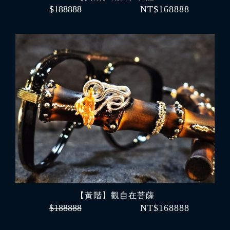
$188888
NT$168888
【黃階】觀自在菩薩
$188888
NT$168888