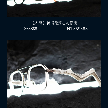
【人階】神隱魅影_九彩龍
$63888
NT$59888