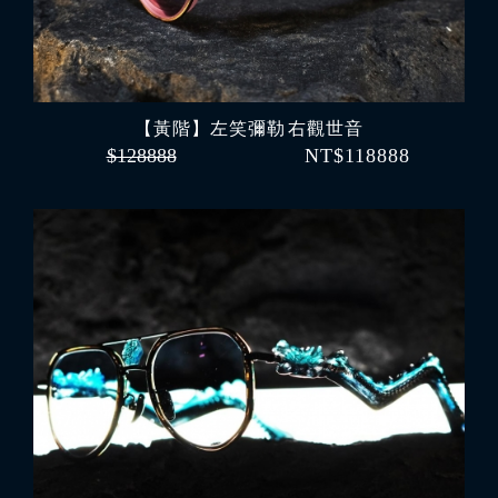
【黃階】左笑彌勒 右觀世音
$128888
NT$118888